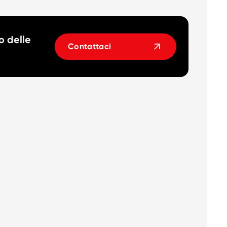
o delle
Contattaci