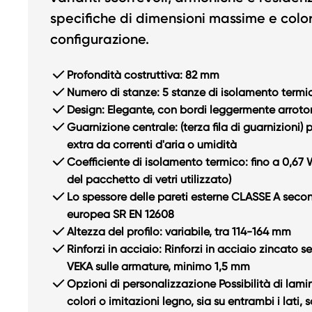
specifiche di dimensioni massime e color
configurazione.
Profondità costruttiva: 82 mm
Numero di stanze: 5 stanze di isolamento termi
Design: Elegante, con bordi leggermente arroto
Guarnizione centrale: (terza fila di guarnizioni)
extra da correnti d'aria o umidità
Coefficiente di isolamento termico: fino a 0,6
del pacchetto di vetri utilizzato)
Lo spessore delle pareti esterne CLASSE A sec
europea SR EN 12608
Altezza del profilo: variabile, tra 114-164 mm
Rinforzi in acciaio: Rinforzi in acciaio zincato
VEKA sulle armature, minimo 1,5 mm
Opzioni di personalizzazione Possibilità di lami
colori o imitazioni legno, sia su entrambi i lati, 