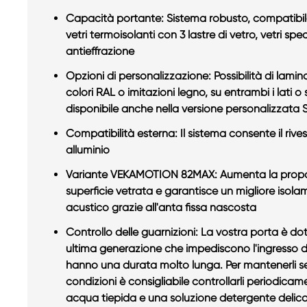
Capacità portante: Sistema robusto, compatibil
vetri termoisolanti con 3 lastre di vetro, vetri spec
antieffrazione
Opzioni di personalizzazione: Possibilità di lamin
colori RAL o imitazioni legno, su entrambi i lati o
disponibile anche nella versione personalizzata 
Compatibilità esterna: Il sistema consente il riv
alluminio
Variante VEKAMOTION 82MAX: Aumenta la propo
superficie vetrata e garantisce un migliore isol
acustico grazie all'anta fissa nascosta
Controllo delle guarnizioni: La vostra porta è dot
ultima generazione che impediscono l'ingresso di
hanno una durata molto lunga. Per mantenerli s
condizioni è consigliabile controllarli periodicame
acqua tiepida e una soluzione detergente delicata