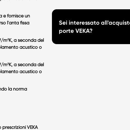
a e fornisce un
Sei interessato all'acquist
so l'anta fissa
porte VEKA?
 W/m²K, a seconda del
solamento acustico o
 W/m²K, a seconda del
solamento acustico o
ondo la norma
o prescrizioni VEKA