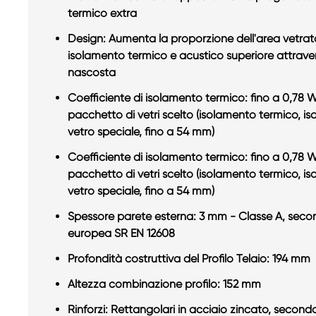
termico extra
Design: Aumenta la proporzione dell'area vetrat
isolamento termico e acustico superiore attraver
nascosta
Coefficiente di isolamento termico: fino a 0,78
pacchetto di vetri scelto (isolamento termico, i
vetro speciale, fino a 54 mm)
Coefficiente di isolamento termico: fino a 0,78
pacchetto di vetri scelto (isolamento termico, i
vetro speciale, fino a 54 mm)
Spessore parete esterna: 3 mm - Classe A, sec
europea SR EN 12608
Profondità costruttiva del Profilo Telaio: 194 mm
Altezza combinazione profilo: 152 mm
Rinforzi: Rettangolari in acciaio zincato, second