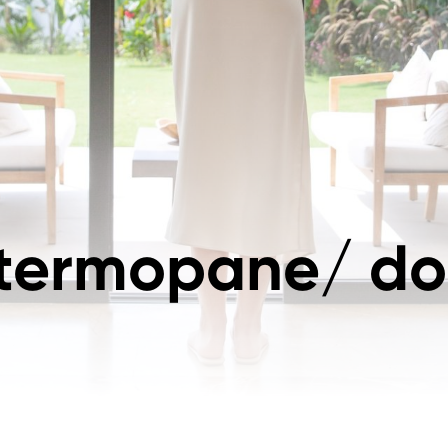
 termopane/ dop