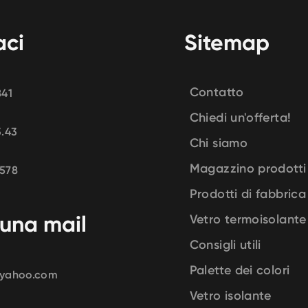
ci
Sitemap
Contatto
841
Chiedi un'offerta!
3.43
Chi siamo
Magazzino prodotti
578
Prodotti di fabbrica
 una mail
Vetro termoisolante
Consigli utili
Palette dei colori
@yahoo.com
Vetro isolante