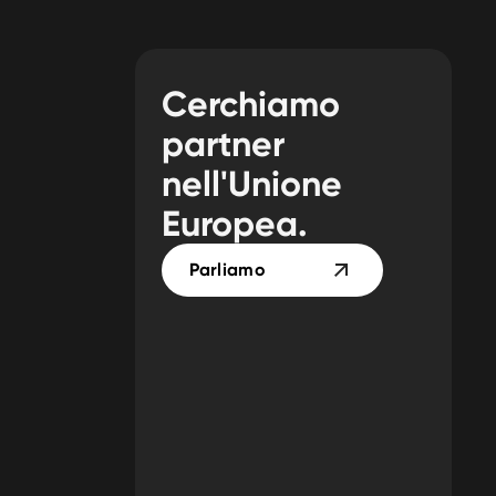
Cerchiamo
partner
nell'Unione
Europea.
Parliamo