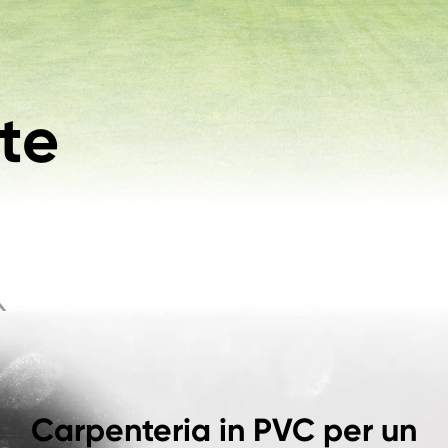
rte
Carpenteria in PVC per un