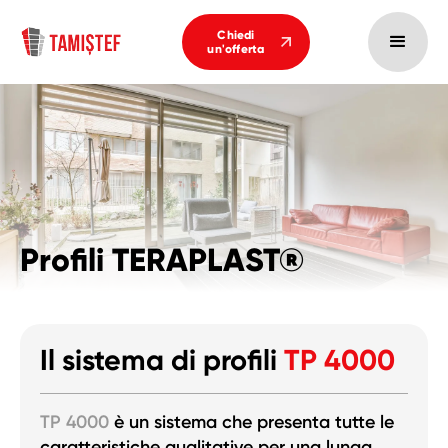
Chiedi
un'offerta
Profili TERAPLAST®
Il sistema di profili
TP 4000
TP 4000
è un sistema che presenta tutte le
caratteristiche qualitative per una lunga