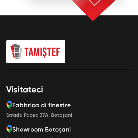
Visitateci
Fabbrica di finestre
Strada Pacea 37A, Botoșani
Showroom Botoșani