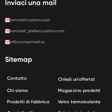
Inviaci una mail
tamistef@yahoo.com
tamistef_atelier@yahoo.com
office@tamistef.ro
Sitemap
Contatto
Chiedi un'offerta!
Chi siamo
Magazzino prodotti
Prodotti di fabbrica
Vetro termoisolante