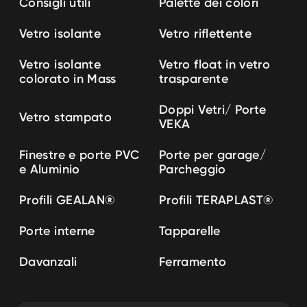
Consigli utili
Palette dei colori
Vetro isolante
Vetro riflettente
Vetro isolante
Vetro float in vetro
colorato in Mass
trasparente
Doppi Vetri/ Porte
Vetro stampato
VEKA
Finestre e porte PVC
Porte per garage/
e Aluminio
Parcheggio
Profili GEALAN
®
Profili TERAPLAST
®
Porte interne
Tapparelle
Davanzali
Ferramento