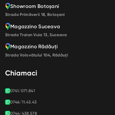
Showroom Botoșani
Strada Primăverii 18, Botoșani
Magazzino Suceava
Strada Traian Vuia 13, Suceava
Magazzino Rădăuți
Strada Volovătului 104, Rădăuți
Chiamaci
0741/071.841
0746/11.43.43
0744/438.578