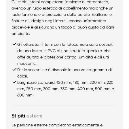
Gli stipiti interni completano l'assieme di carpenteria,
avendo un ruolo estetico di abbellimento ma anche un
ruolo funzionale di protezione della parete. Esaltano le
finiture e il design degli interni, creano un'atmosfera
piacevole e assicurano un tocco di buon gusto ad ogni
ambiente.
Gli otturatori interni con la fotocamera sono costruiti
da una lastra in PVC di una struttura speciale, che
offre durata e protezione contro l'umidità e gli urti
meccanici.
Per le scossaline è disponibile una vasta gamma di
colori.
Larghezze standard: 150 mm, 180 mm, 200 mm, 220
mm, 250 mm, 300 mm, 350 mm, 400 mm, 500 mm e
600 mm.
Stipiti
esterni
Le persiane esterne completano esteticamente e