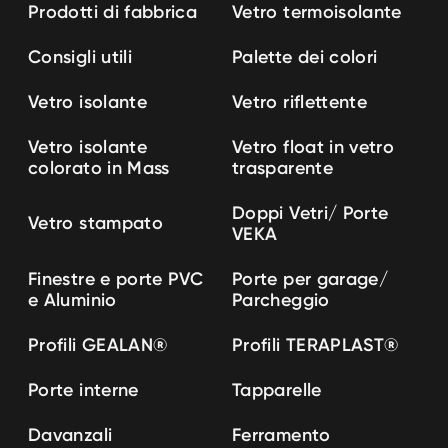
Prodotti di fabbrica
Vetro termoisolante
Consigli utili
Palette dei colori
Vetro isolante
Vetro riflettente
Vetro isolante
Vetro float in vetro
colorato in Mass
trasparente
Doppi Vetri/ Porte
Vetro stampato
VEKA
Finestre e porte PVC
Porte per garage/
e Aluminio
Parcheggio
Profili GEALAN
®
Profili TERAPLAST
®
Porte interne
Tapparelle
Davanzali
Ferramento