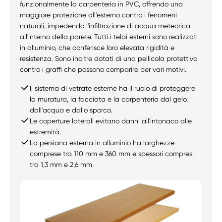
funzionalmente la carpenteria in PVC, offrendo una
maggiore protezione all'esterno contro i fenomeni
naturali, impedendo l'infiltrazione di acqua meteorica
all'interno della parete. Tutti i telai esterni sono realizzati
in alluminio, che conferisce loro elevata rigidità e
resistenza. Sono inoltre dotati di una pellicola protettiva
contro i graffi che possono comparire per vari motivi.
Il sistema di vetrate esterne ha il ruolo di proteggere
la muratura, la facciata e la carpenteria dal gelo,
dall'acqua e dallo sporco.
Le coperture laterali evitano danni all'intonaco alle
estremità.
La persiana esterna in alluminio ha larghezze
comprese tra 110 mm e 360 ​​mm e spessori compresi
tra 1,3 mm e 2,6 mm.