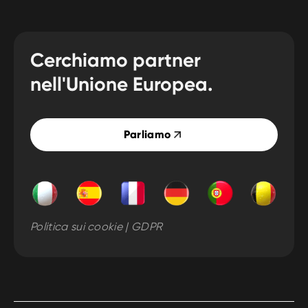
Cerchiamo partner
nell'Unione Europea.
Parliamo
Politica sui cookie | GDPR