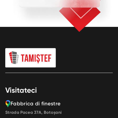
Visitateci
Fabbrica di finestre
Strada Pacea 37A, Botoșani