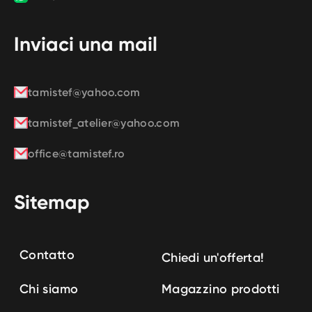
Inviaci una mail
tamistef@yahoo.com
tamistef_atelier@yahoo.com
office@tamistef.ro
Sitemap
Contatto
Chiedi un'offerta!
Chi siamo
Magazzino prodotti