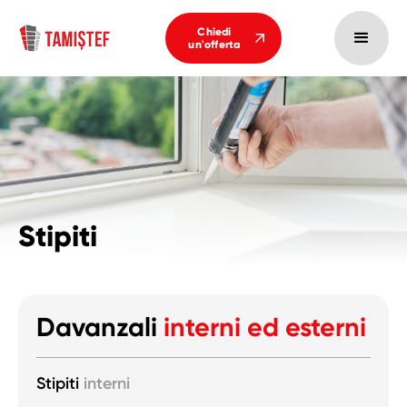
Chiedi
un'offerta
Stipiti
Davanzali
interni ed esterni
Stipiti
interni