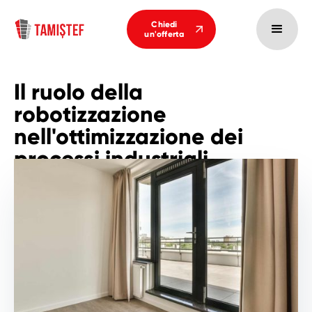
Chiedi
un'offerta
Il ruolo della
robotizzazione
nell'ottimizzazione dei
processi industriali