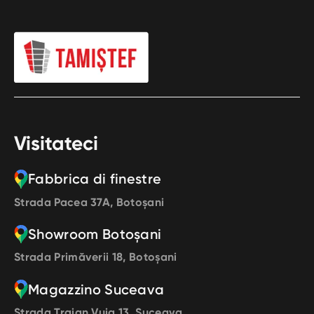
Visitateci
Fabbrica di finestre
Strada Pacea 37A, Botoșani
Showroom Botoșani
Strada Primăverii 18, Botoșani
Magazzino Suceava
Strada Traian Vuia 13, Suceava