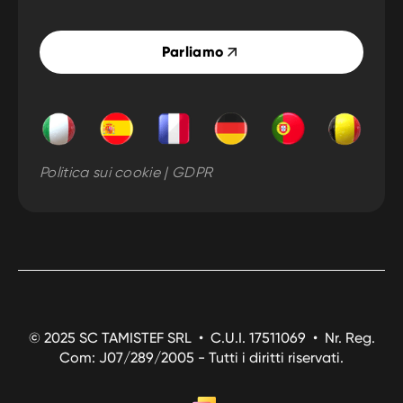
Parliamo
Politica sui cookie | GDPR
© 2025 SC TAMISTEF SRL • C.U.I. 17511069 • Nr. Reg.
Com: J07/289/2005 - Tutti i diritti riservati.