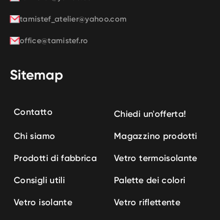
tamistef_atelier@yahoo.com
office@tamistef.ro
Sitemap
Contatto
Chiedi un'offerta!
Chi siamo
Magazzino prodotti
Prodotti di fabbrica
Vetro termoisolante
Consigli utili
Palette dei colori
Vetro isolante
Vetro riflettente